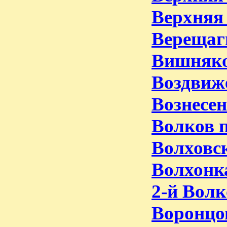
Верхняя
Верещаг
Вишняко
Воздвиж
Вознесен
Волков п
Волховск
Волхонк
2-й Волк
Воронцов