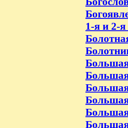
Богослов
Богоявле
1-я и 2-я
Болотная
Болотник
Большая
Большая
Большая
Большая
Большая
Большая