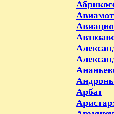
Абрикосо
Авиамот
Авиацио
Автозаво
Алексан
Алексан
Ананьев
Андронь
Арбат
Аристар
Армянск