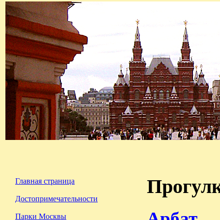
Прогул
Главная страница
Достопримечательности
Арбат
Парки Москвы