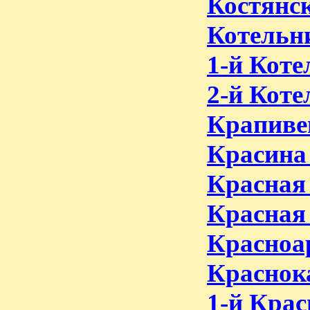
Костянск
Котельни
1-й Коте
2-й Коте
Крапиве
Красина 
Красная
Красная 
Красноа
Краснок
1-й Крас