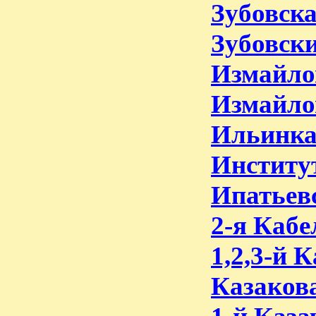
Зубовска
Зубовски
Измайло
Измайло
Ильинк
Институт
Ипатьевс
2-я Кабе
1,2,3-й 
Казакова