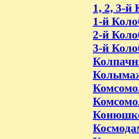
1, 2, 3-
1-й Коло
2-й Коло
3-й Коло
Колпачн
Колымаж
Комсомо
Комсомо
Конюшко
Космода