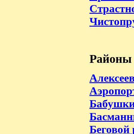
Страстн
Чистопр
Районы
Алексее
Аэропор
Бабушки
Басманн
Беговой