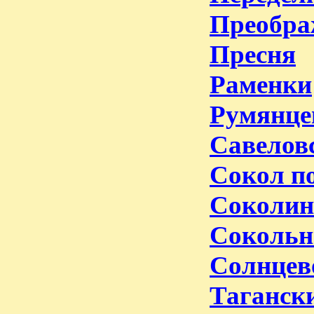
Преобра
Пресня
Раменки
Румянце
Савелов
Сокол п
Соколин
Сокольн
Солнцев
Таганск