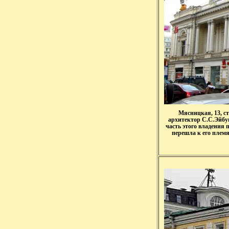
Мясницкая, 13, ст
архитектор С.С.Эйбуш
часть этого владения
перешла к его племя