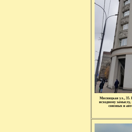
Мясницкая ул., 35.
исходному замыслу,
союзных и ав