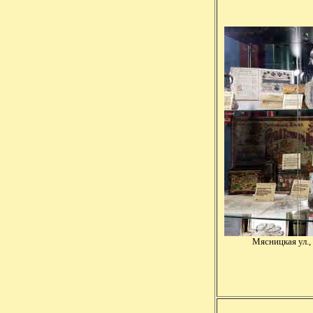
Мясницкая ул.,