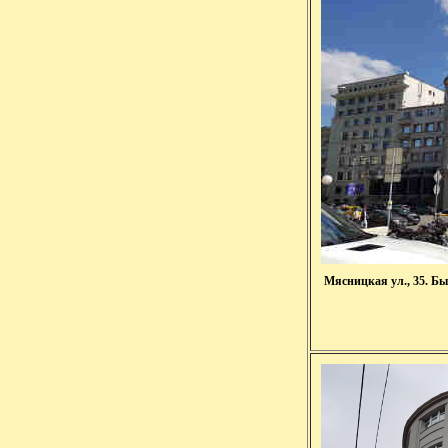
Мясницкая ул., 35. Быв