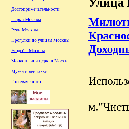
Улица
Достопримечательности
Милюти
Парки Москвы
Реки Москвы
Красно
Прогулки по улицам Москвы
Доходны
Усадьбы Москвы
Монастыри и церкви Москвы
Музеи и выставки
Использ
Гостевая книга
м."Чист