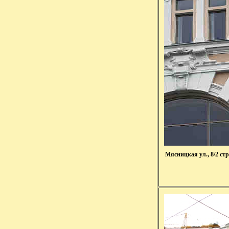
Мясницкая ул., 8/2 с