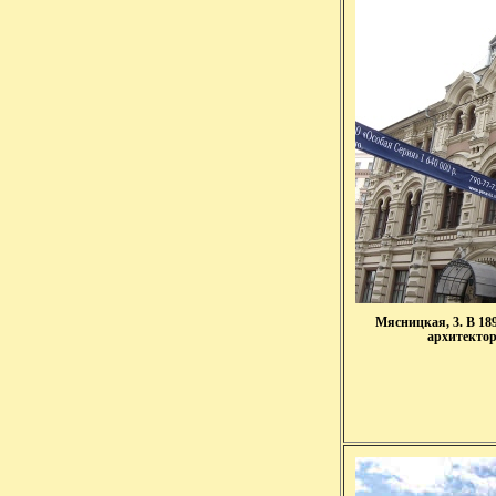
Мясницкая, 3. В 189
архитектор