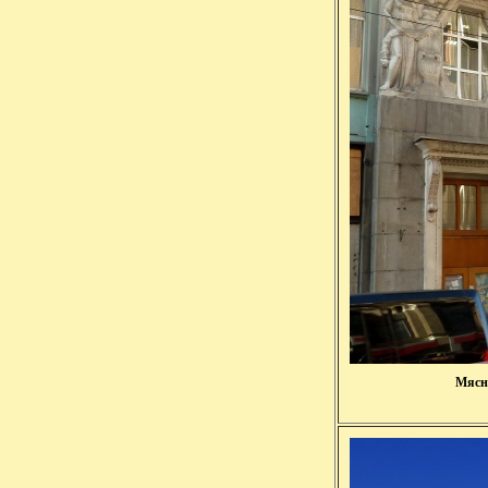
Мясни