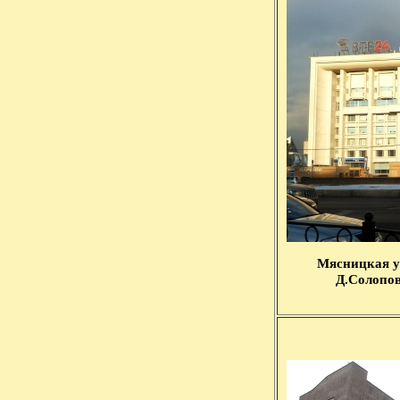
Мясницкая ул
Д.Солопов