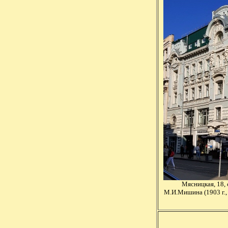
Мясницкая, 18, 
М.И.Мишина (1903 г.,