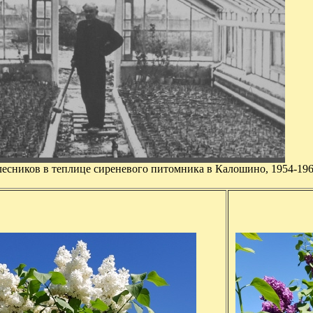
есников в теплице сиреневого питомника в Калошино, 1954-1966