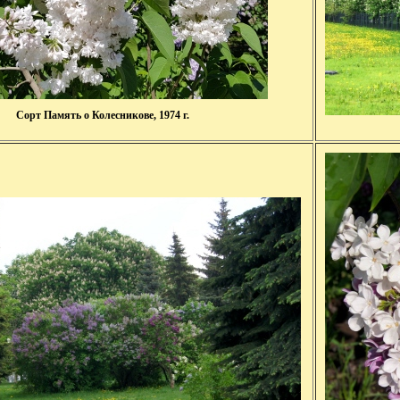
Сорт Память о Колесникове, 1974 г.