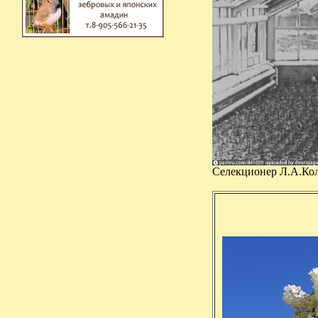
Селекционер Л.А.Кол