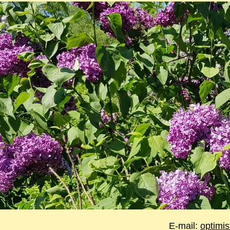
E-mail:
optimi