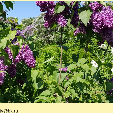
sty@bk.ru