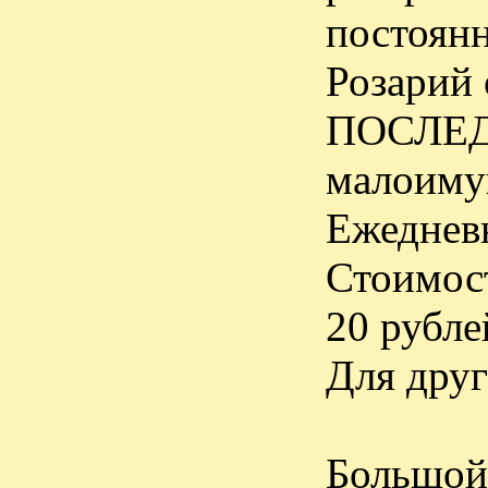
постоянн
Розарий 
ПОСЛЕДН
малоиму
Ежедневн
Стоимост
20 рубле
Для друг
Большой 