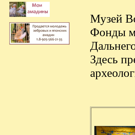
Музей Во
Фонды му
Дальнего
Здесь пр
археолог