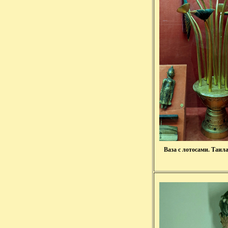
Ваза с лотосами. Таилан