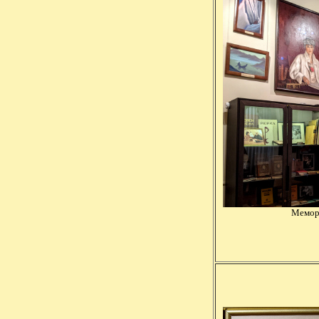
Мемор