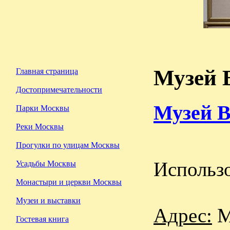
Музей 
Главная страница
Достопримечательности
Музей В
Парки Москвы
Реки Москвы
Прогулки по улицам Москвы
Использо
Усадьбы Москвы
Монастыри и церкви Москвы
Музеи и выставки
Адрес:
М
Гостевая книга