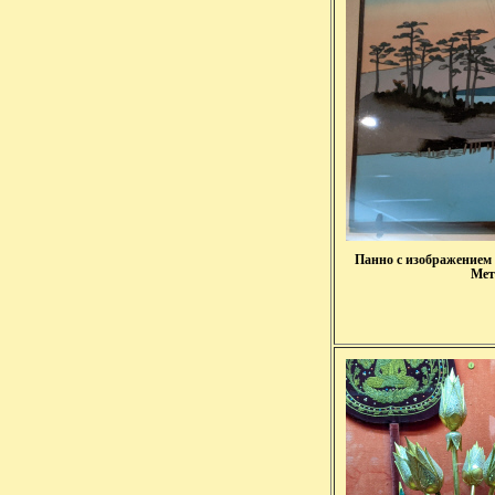
Панно с изображением 
Мет