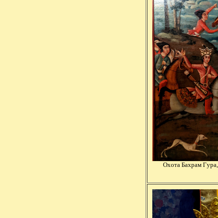
Охота Бахрам Гура, 