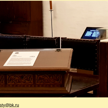
isty@bk.ru