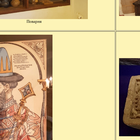
Поварня