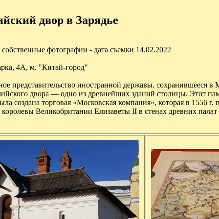
йский двор в Зарядье
собственные фотографии - дата съемки 14.02.2022
рка, 4А, м. "Китай-город"
ое представительство иностранной державы, сохранившееся в 
ийского двора — одно из древнейших зданий столицы. Этот пам
была создана торговая «Московская компания», которая в 1556 г.
и королевы Великобритании Елизаветы II в стенах древних палат