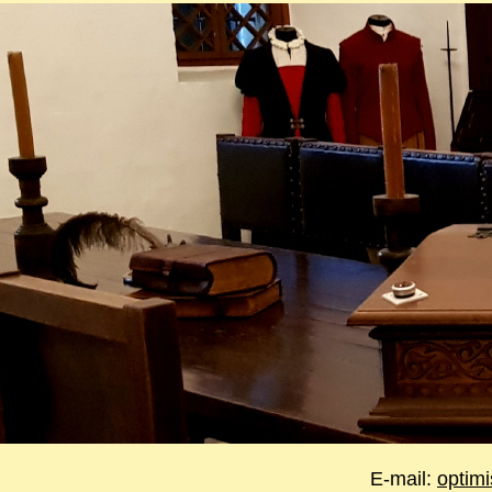
E-mail:
optim