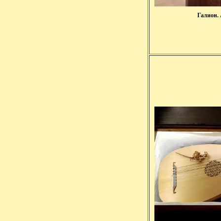
Галион. 