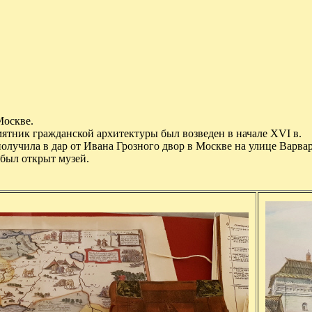
Москве.
ятник гражданской архитектуры был возведен в начале XVI в.
 получила в дар от Ивана Грозного двор в Москве на улице Варвар
 был открыт музей.