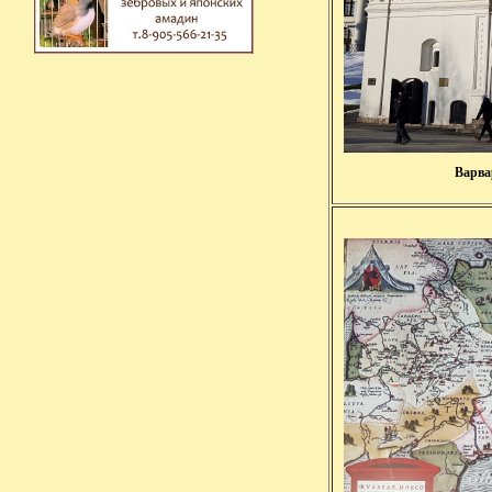
Варва