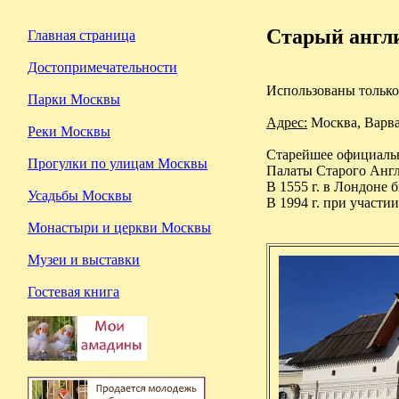
Старый англи
Главная страница
Достопримечательности
Использованы только 
Парки Москвы
Адрес:
Москва, Варва
Реки Москвы
Старейшее официальн
Прогулки по улицам Москвы
Палаты Старого Англ
В 1555 г. в Лондоне 
Усадьбы Москвы
В 1994 г. при участи
Монастыри и церкви Москвы
Музеи и выставки
Гостевая книга