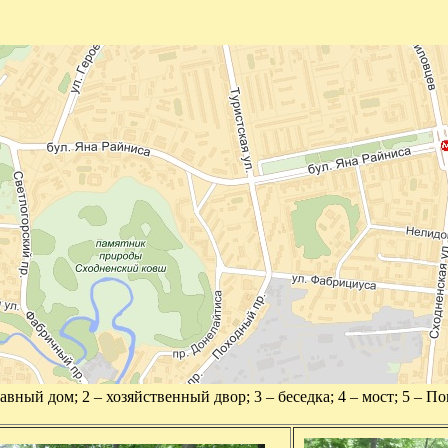
авный дом; 2 – хозяйственный двор; 3 – беседка; 4 – мост; 5 – П