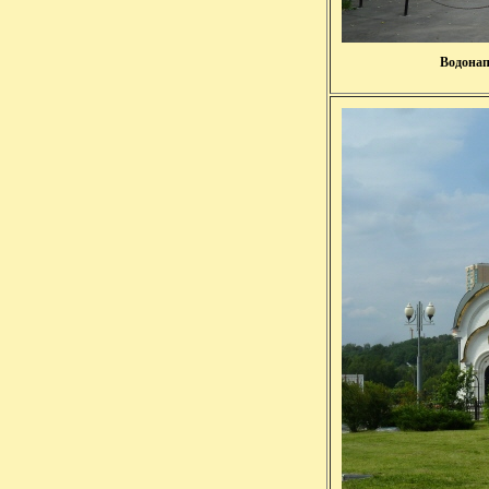
Водонап