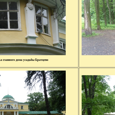
а главного дома усадьбы Братцево