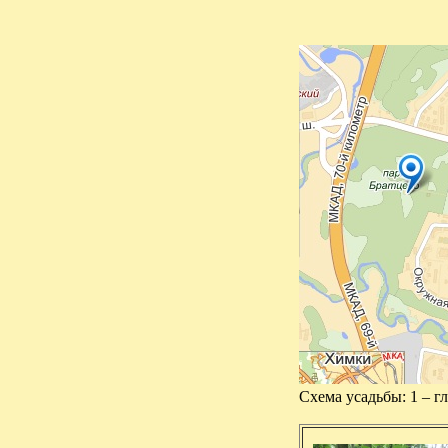
Схема усадьбы: 1 – гл