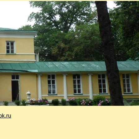
bk.ru