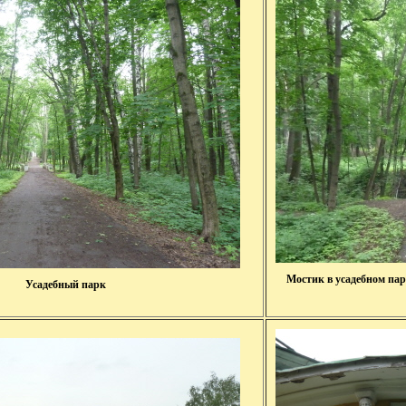
Мостик в усадебном пар
Усадебный парк