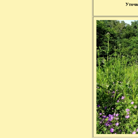
Уточк