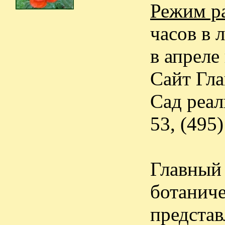
Режим р
часов в 
в апреле
Сайт Гла
Сад реал
53, (495
Главный
ботаниче
предста