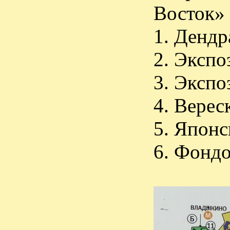
Восток»
1. Денд
2. Экспо
3. Экспо
4. Верес
5. Японс
6. Фондо