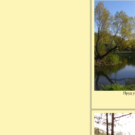
Пруд у