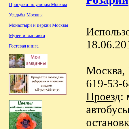
Прогулки по улицам Москвы
Усадьбы Москвы
Монастыри и церкви Москвы
Использо
Музеи и выставки
18.06.20
Гостевая книга
Москва, 
619-53-6
Проезд
:
автобусы
остановк