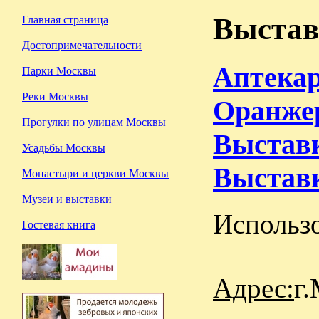
Выставк
Главная страница
Достопримечательности
Аптекар
Парки Москвы
Реки Москвы
Оранжер
Прогулки по улицам Москвы
Выставк
Усадьбы Москвы
Выставк
Монастыри и церкви Москвы
Музеи и выставки
Использо
Гостевая книга
Адрес:
г