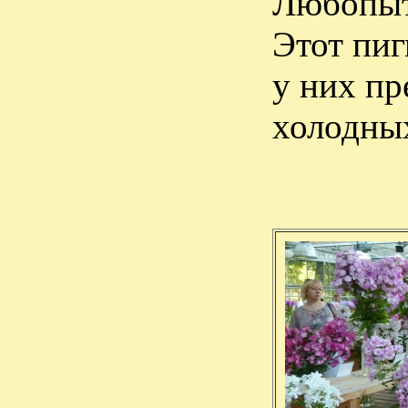
Любопытн
Этот пиг
у них пр
холодных